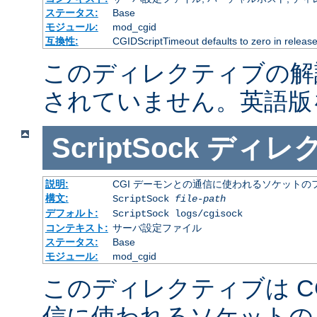
ステータス:
Base
モジュール:
mod_cgid
互換性:
CGIDScriptTimeout defaults to zero in release
このディレクティブの解
されていません。英語版
ScriptSock
ディレ
説明:
CGI デーモンとの通信に使われるソケットの
構文:
ScriptSock
file-path
デフォルト:
ScriptSock logs/cgisock
コンテキスト:
サーバ設定ファイル
ステータス:
Base
モジュール:
mod_cgid
このディレクティブは C
信に使われるソケットの