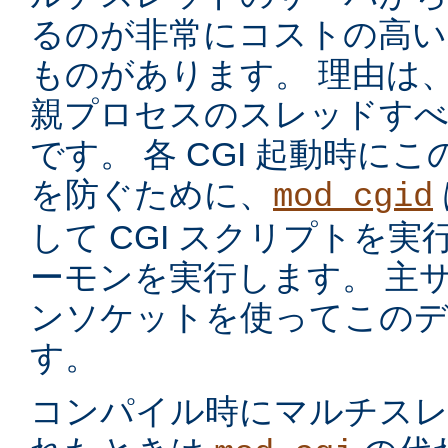
るのが非常にコストの高い
ものがあります。 理由は
親プロセスのスレッドす
です。 各 CGI 起動時に
を防ぐために、
mod_cgid
して CGI スクリプトを実
ーモンを実行します。 主サー
ンソケットを使ってこのデ
す。
コンパイル時にマルチスレッ