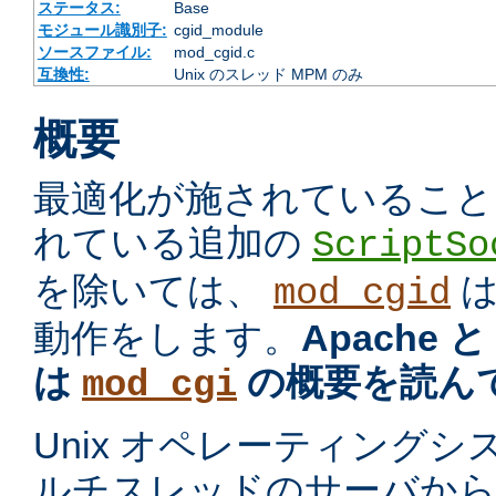
ステータス:
Base
モジュール識別子:
cgid_module
ソースファイル:
mod_cgid.c
互換性:
Unix のスレッド MPM のみ
概要
最適化が施されていること
れている追加の
ScriptSo
を除いては、
mod_cgid
動作をします。
Apache 
は
の概要を読ん
mod_cgi
Unix オペレーティング
ルチスレッドのサーバから プ