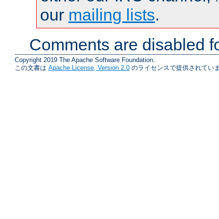
our
mailing lists
.
Comments are disabled fo
Copyright 2019 The Apache Software Foundation.
この文書は
Apache License, Version 2.0
のライセンスで提供されていま