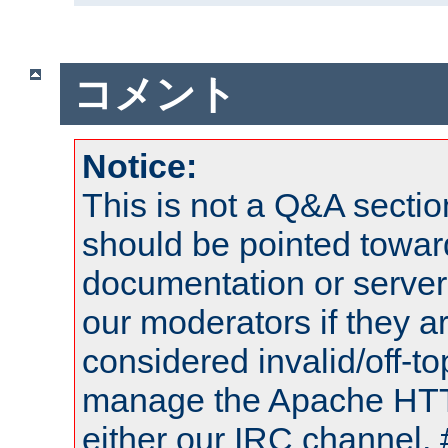
コメント
Notice:
This is not a Q&A sect
should be pointed towar
documentation or serve
our moderators if they a
considered invalid/off-t
manage the Apache HTTP
either our IRC channel, 