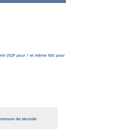
min (
pour
et même
pour
%2F
/
%5C
mesure de sécurité.