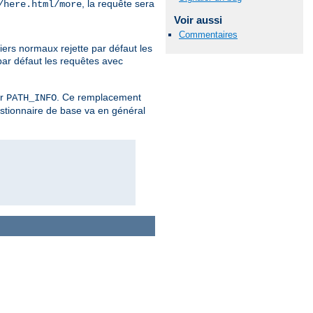
, la requête sera
/here.html/more
Voir aussi
Commentaires
iers normaux rejette par défaut les
par défaut les requêtes avec
er
. Ce remplacement
PATH_INFO
estionnaire de base va en général