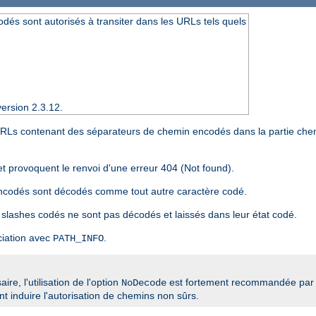
dés sont autorisés à transiter dans les URLs tels quels
ersion 2.3.12.
 URLs contenant des séparateurs de chemin encodés dans la partie che
et provoquent le renvoi d'une erreur 404 (Not found).
encodés sont décodés comme tout autre caractère codé.
 slashes codés ne sont pas décodés et laissés dans leur état codé.
ciation avec
.
PATH_INFO
re, l'utilisation de l'option
est fortement recommandée par 
NoDecode
 induire l'autorisation de chemins non sûrs.