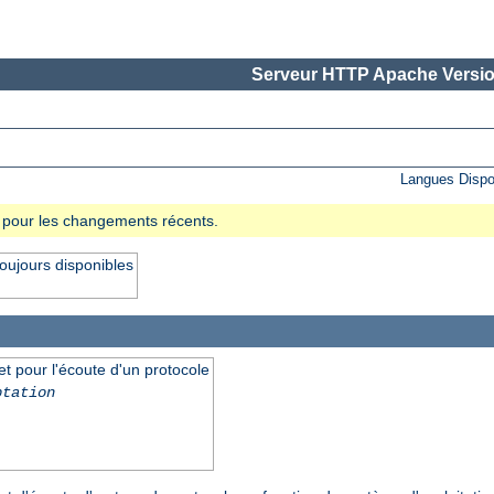
Serveur HTTP Apache Versio
Langues Dispo
se pour les changements récents.
oujours disponibles
et pour l'écoute d'un protocole
ptation