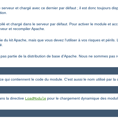
 serveur et chargé avec ce dernier par défaut ; il est donc toujours di
tion.
ilé et chargé dans le serveur par défaut. Pour activer le module et acc
erveur et recompiler Apache.
tie du kit Apache, mais que vous devez l'utiliser à vos risques et péril
é.
ait pas partie de la distribution de base d'Apache. Nous ne sommes pas
rce qui contiennent le code du module. C'est aussi le nom utilisé par la 
ans la directive
pour le chargement dynamique des modules.
LoadModule