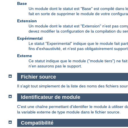
Base
Un module dont le statut est "Base" est compilé dans le
fait en sorte de supprimer le module de votre configura
Extension
Un module dont le statut est "Extension" n'est pas comp
devez modifier la configuration de la compilation du s
Expérimental
Le statut "Experimental" indique que le module fait par
fins d'exhaustivité, et n'est pas obligatoirement support
Externe
Ce statut indique que le module ("module tiers") ne f
n'en assurons pas le support.
Fichier source
Il s'agit tout simplement de la liste des noms des fichiers sou
Identificateur de module
C'est une chaîne permettant d'identifier le module à utiliser d
la variable externe de type module dans le fichier source.
Compatibilité