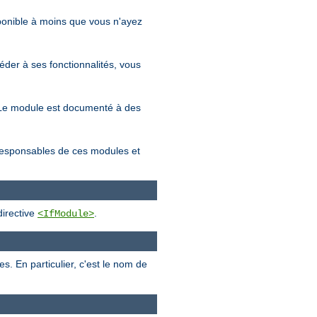
sponible à moins que vous n'ayez
éder à ses fonctionnalités, vous
s. Le module est documenté à des
 responsables de ces modules et
directive
.
<IfModule>
 En particulier, c'est le nom de