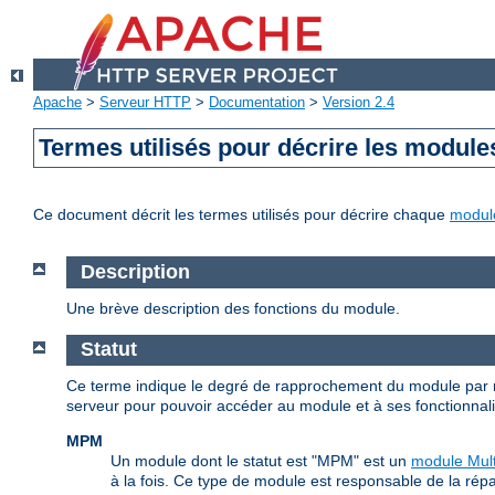
Apache
>
Serveur HTTP
>
Documentation
>
Version 2.4
Termes utilisés pour décrire les module
Ce document décrit les termes utilisés pour décrire chaque
modul
Description
Une brève description des fonctions du module.
Statut
Ce terme indique le degré de rapprochement du module par r
serveur pour pouvoir accéder au module et à ses fonctionnalité
MPM
Un module dont le statut est "MPM" est un
module Mult
à la fois. Ce type de module est responsable de la répa