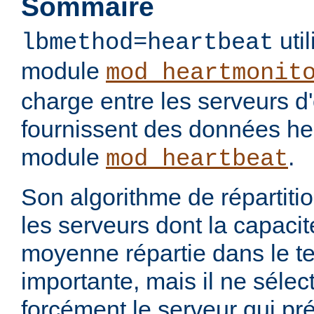
Sommaire
util
lbmethod=heartbeat
module
mod_heartmonit
charge entre les serveurs d'
fournissent des données hea
module
.
mod_heartbeat
Son algorithme de répartiti
les serveurs dont la capacit
moyenne répartie dans le te
importante, mais il ne séle
forcément le serveur qui pr