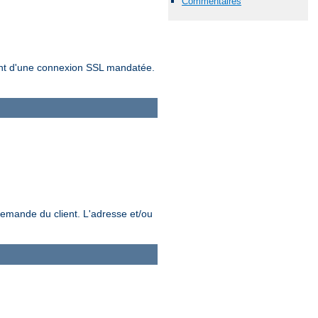
Commentaires
sement d'une connexion SSL mandatée.
demande du client. L'adresse et/ou