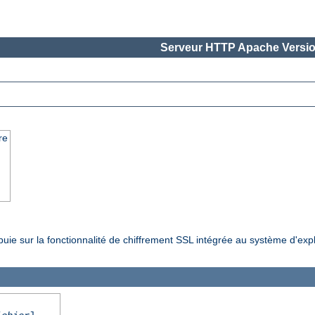
Serveur HTTP Apache Versio
re
ppuie sur la fonctionnalité de chiffrement SSL intégrée au système d'exp