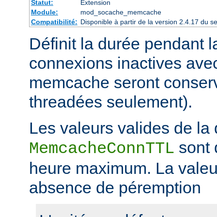
Statut:
Extension
Module:
mod_socache_memcache
Compatibilité:
Disponible à partir de la version 2.4.17 du
Définit la durée pendant l
connexions inactives avec
memcache seront conserv
threadées seulement).
Les valeurs valides de la 
sont 
MemcacheConnTTL
heure maximum. La valeur
absence de péremption