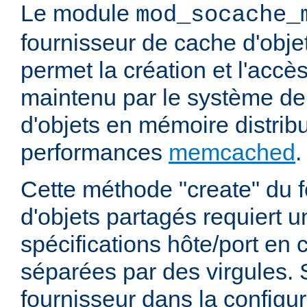
Le module
mod_socache_
fournisseur de cache d'obje
permet la création et l'accè
maintenu par le système d
d'objets en mémoire distrib
performances
memcached
.
Cette méthode "create" du 
d'objets partagés requiert u
spécifications hôte/port e
séparées par des virgules. S
fournisseur dans la configur