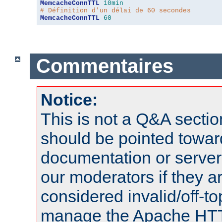
MemcacheConnTTL
10min
# Définition d'un délai de 60 secondes
MemcacheConnTTL
60
Commentaires
Notice:
This is not a Q&A sect
should be pointed towar
documentation or serve
our moderators if they a
considered invalid/off-t
manage the Apache HTTP