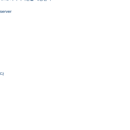
 server
한다