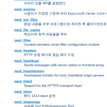
아파치 모듈 API를 설명한다
mod_expires
사용자가 지정한 기준에 따라
와
Expires
Cache-Contr
mod_ext_filter
응답 내용을 외부 프로그램으로 처리한 후 클라이언트로
mod_file_cache
메모리에 정적 파일들을 캐쉬
mod_filter
Context-sensitive smart filter configuration module
mod_headers
HTTP 요청 헤더와 응답 헤더 수정
mod_heartbeat
Sends messages with server status to frontend proxy
mod_heartmonitor
Centralized monitor for mod_heartbeat origin servers
mod_http2
Support for the HTTP/2 transport layer
mod_ident
RFC 1413 ident 검색
mod_imagemap
서버측 이미지맵(imagemap) 처리