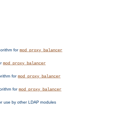
orithm for
mod_proxy_balancer
or
mod_proxy_balancer
orithm for
mod_proxy_balancer
orithm for
mod_proxy_balancer
for use by other LDAP modules