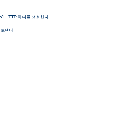
HTTP 헤더를 생성한다
ol
 보낸다