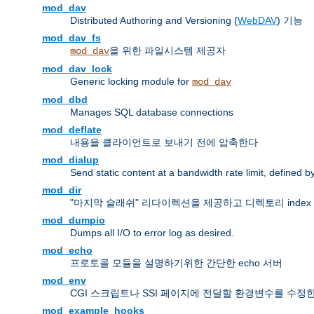
mod_dav
Distributed Authoring and Versioning (
WebDAV
) 기능
mod_dav_fs
을 위한 파일시스템 제공자
mod_dav
mod_dav_lock
Generic locking module for
mod_dav
mod_dbd
Manages SQL database connections
mod_deflate
내용을 클라이언트로 보내기 전에 압축한다
mod_dialup
Send static content at a bandwidth rate limit, defined
mod_dir
"마지막 슬래쉬" 리다이렉션을 제공하고 디렉토리 inde
mod_dumpio
Dumps all I/O to error log as desired.
mod_echo
프로토콜 모듈을 설명하기위한 간단한 echo 서버
mod_env
CGI 스크립트나 SSI 페이지에 전달할 환경변수를 수정
mod_example_hooks