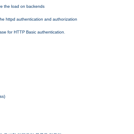
eve the load on backends
he httpd authentication and authorization
ase for HTTP Basic authentication.
ss)