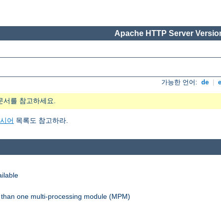
Apache HTTP Server Version
가능한 언어:
de
|
문서를 참고하세요.
지시어
목록도 참고하라.
ilable
re than one multi-processing module (MPM)