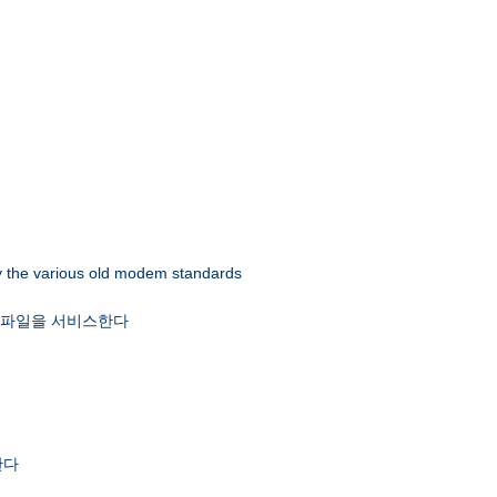
 by the various old modem standards
x 파일을 서비스한다
한다