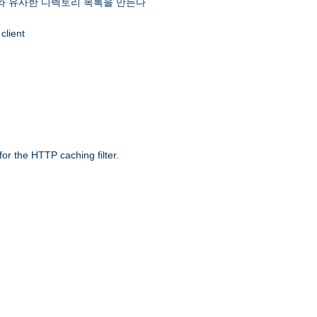
 유사한 디렉토리 목록을 만든다
client
r the HTTP caching filter.