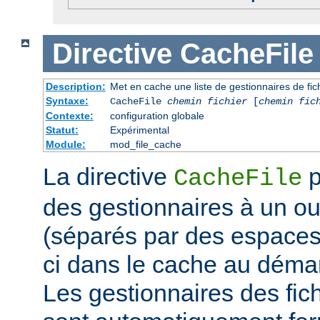
Directive
CacheFile
Description:
Met en cache une liste de gestionnaires de fi
Syntaxe:
CacheFile
chemin fichier
[
chemin fic
Contexte:
configuration globale
Statut:
Expérimental
Module:
mod_file_cache
La directive
p
CacheFile
des gestionnaires à un ou 
(séparés par des espaces)
ci dans le cache au déma
Les gestionnaires des fic