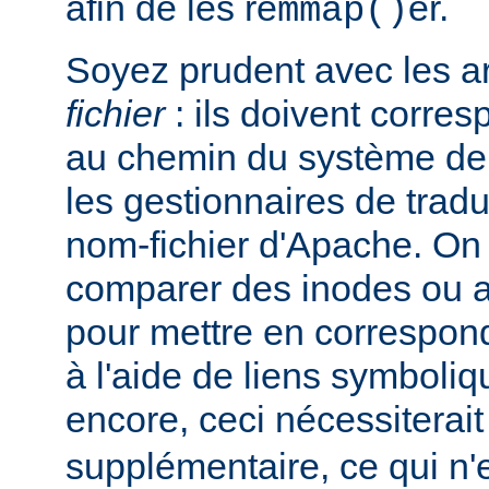
afin de les re
er.
mmap()
Soyez prudent avec les 
fichier
: ils doivent corre
au chemin du système de 
les gestionnaires de trad
nom-fichier d'Apache. On
comparer des inodes ou au
pour mettre en correspo
à l'aide de liens symboli
encore, ceci nécessiterai
supplémentaire, ce qui n'e