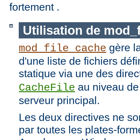
fortement .
Utilisation de mod_
gère l
mod_file_cache
d'une liste de fichiers dé
statique via une des dire
au niveau de 
CacheFile
serveur principal.
Les deux directives ne s
par toutes les plates-for