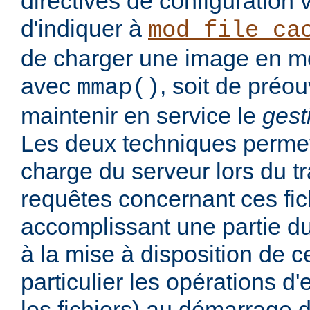
directives de configuration
d'indiquer à
mod_file_ca
de charger une image en mé
avec
, soit de préou
mmap()
maintenir en service le
gest
Les deux techniques permett
charge du serveur lors du t
requêtes concernant ces fic
accomplissant une partie du
à la mise à disposition de ce
particulier les opérations d'
les fichiers) au démarrage d