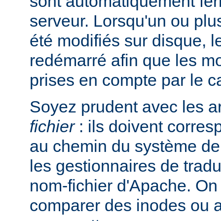
sont automatiquement ferm
serveur. Lorsqu'un ou plus
été modifiés sur disque, l
redémarré afin que les mo
prises en compte par le c
Soyez prudent avec les 
fichier
: ils doivent corre
au chemin du système de 
les gestionnaires de trad
nom-fichier d'Apache. On
comparer des inodes ou au