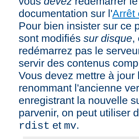
vous
devez
redémarrer le 
documentation sur l'
Arrêt
Pour bien insister sur ce p
sont modifiés
sur disque
,
redémarrez pas le serveur,
servir des contenus comp
Vous devez mettre à jour l
renommant l'ancienne ver
enregistrant la nouvelle s
parvenir, on peut utiliser
et
.
rdist
mv