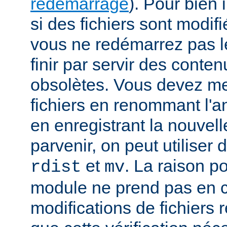
redémarrage
). Pour bien i
si des fichiers sont modif
vous ne redémarrez pas le
finir par servir des cont
obsolètes. Vous devez met
fichiers en renommant l'a
en enregistrant la nouvell
parvenir, on peut utiliser
et
. La raison p
rdist
mv
module ne prend pas en 
modifications de fichiers r