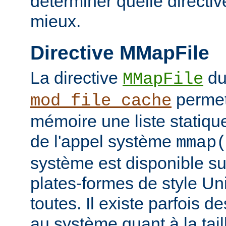
déterminer quelle directiv
mieux.
Directive MMapFile
La directive
du
MMapFile
permet
mod_file_cache
mémoire une liste statique
de l'appel système
mmap
système est disponible su
plates-formes de style Un
toutes. Il existe parfois d
au système quant à la tai