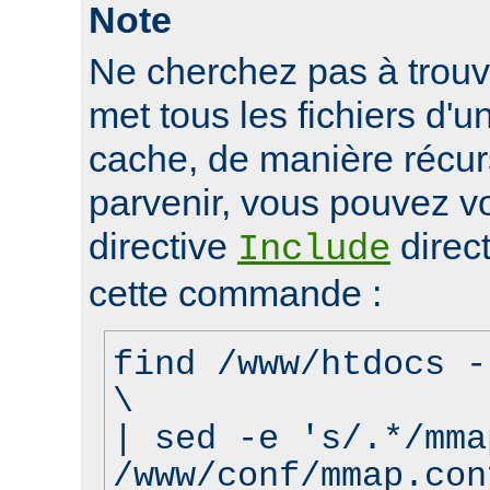
Note
Ne cherchez pas à trouve
met tous les fichiers d'u
cache, de manière récur
parvenir, vous pouvez vo
directive
direct
Include
cette commande :
find /www/htdocs -
\
| sed -e 's/.*/mma
/www/conf/mmap.con