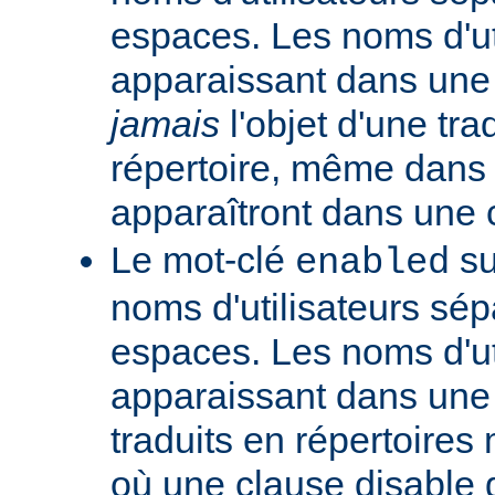
espaces. Les noms d'ut
apparaissant dans une t
jamais
l'objet d'une tra
répertoire, même dans l
apparaîtront dans une
Le mot-clé
su
enabled
noms d'utilisateurs sé
espaces. Les noms d'ut
apparaissant dans une t
traduits en répertoire
où une clause disable g