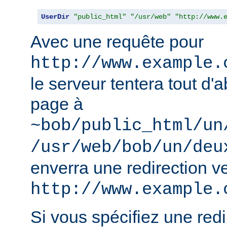
UserDir
"public_html"
"/usr/web"
"http://www.
Avec une requête pour
http://www.example.
le serveur tentera tout d'a
page à
~bob/public_html/un
/usr/web/bob/un/deu
enverra une redirection v
http://www.example.
Si vous spécifiez une redir