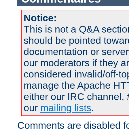
Notice:
This is not a Q&A sect
should be pointed towar
documentation or serve
our moderators if they a
considered invalid/off-t
manage the Apache HTTP
either our IRC channel, 
our
mailing lists
.
Comments are disabled fo